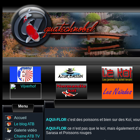
Menu
Accueil
AQUI-FLOR
c’est des poissons et bien sur des Koï, vous
Le blog ATB
AQUI-FLOR
ce n’est pas que le koï, mais également d’
Galerie vidéo
Sarasa et Poissons rouges
Chaine ATB TV