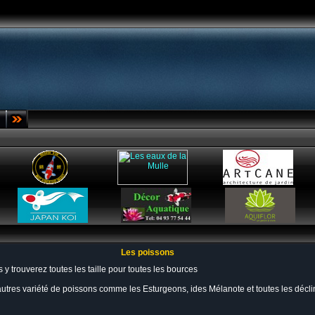
Les poissons
 y trouverez toutes les taille pour toutes les bources
autres variété de poissons comme les Esturgeons, ides Mélanote et toutes les déc