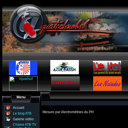
Menu
Accueil
Mesure par électrométries du PH
Le blog ATB
Galerie vidéo
Chaine ATB TV