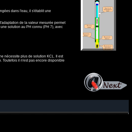
gées dans l'eau, il s'établit une
t d'adaptation de la valeur mesurée permet
s une solution au PH connu (PH 7), avec
e nécessite plus de solution KCL. Il est
n. Toutefois il n'est pas encore disponible