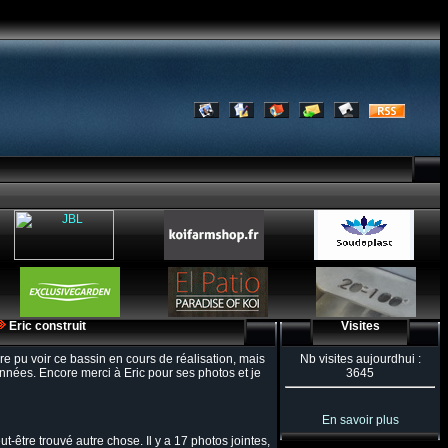
Eric construit
Visites
ore pu voir ce bassin en cours de réalisation, mais
Nb visites aujourdhui :
années. Encore merci à Eric pour ses photos et je
3645
En savoir plus
t-être trouvé autre chose. Il y a 17 photos jointes,