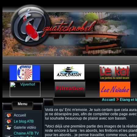
Accueil
Etang et 
Menu
Voilà ce qu' Eric m'envoie. Je suis certain que cela aura
je ne désespère pas, afin de compléter cette page avec u
Accueil
lui souhaite beaucoup de plaisir avec son bassin.
Le blog ATB
"Voici déjà une première partie des images de la réalis
Galerie vidéo
reste encore à faire : les abords, les finitions et les pl
Chaine ATB TV
pour les abords... je pense travailler, comme vous, avec 