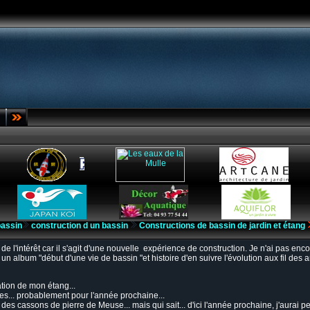
bassin
construction d un bassin
Constructions de bassin de jardin et étang
 de l'intérêt car il s'agit d'une nouvelle expérience de construction. Je n'ai pas enc
n album "début d'une vie de bassin "et histoire d'en suivre l'évolution aux fil des 
ation de mon étang...
antes... probablement pour l'année prochaine...
des cassons de pierre de Meuse... mais qui sait... d'ici l'année prochaine, j'aurai peu