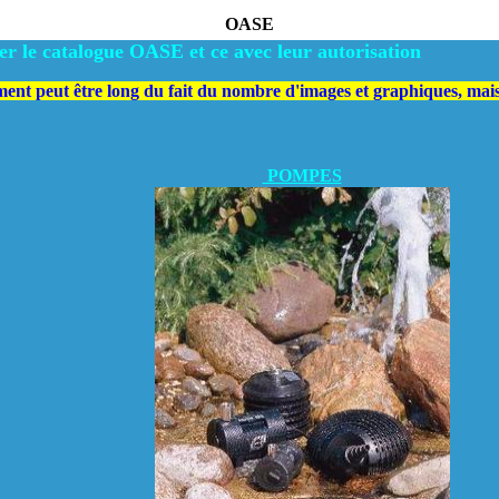
OASE
 le catalogue OASE et ce avec leur autorisation
ent peut être long du fait du nombre d'images et graphiques, mais l
POMPES