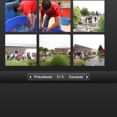
Précédente
3 / 5
Suivante