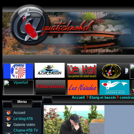
Accueil
Etang et bassin
construc
Menu
Accueil
Le blog ATB
Galerie vidéo
Chaine ATB TV