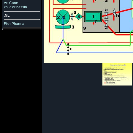
Art Cane
koi d'or bassin
.NL
Fish Pharma