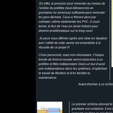
En effet, la pression pour remonter au niveau de
l’entrée du préfiltre (seul élément mis en
gravitaire) ne serait pas suffisante pour remonter
les gros déchets. Ceux-ci finiront alors par
colmater, même sédimenter les PVC. A court
terme, le flux de l’eau en serait réduire pour
devenir problématique sur le long court.
Je peux vous affirmer après une mise en situation
que l’utilité de cette vanne est essentielle à la
réussite de ce projet !!!
Choix personnel, mais non nécessaire. Chaque
bonde de fond et murale seront associées à un
préfiltre et filtre indépendant. Dans un but d’avoir
une indépendance dans les systèmes, d’optimiser
le travail de filtration et d’en faciliter la
maintenance.
Avant d'arriver à ce sché
Le premier schéma donnait le p
gravitaire est complexe. Il es