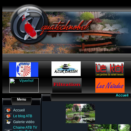
Accueil
Menu
Accueil
Le blog ATB
Galerie vidéo
Chaine ATB TV