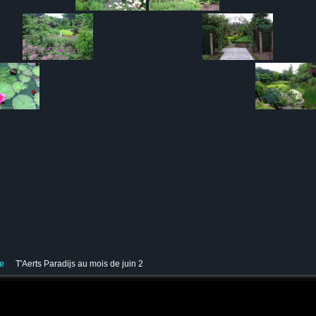
ve
T'Aerts Paradijs au mois de juin 2