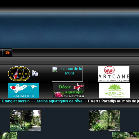
Etang et bassin
Jardins aquatiques de rêve
T'Aerts Paradijs au mois de j