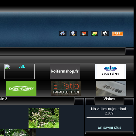
uin 2
Visites
Nb visites aujourdhui :
2189
En savoir plus