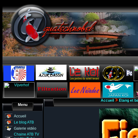
Accueil
Etang et b
Menu
Accueil
Le blog ATB
Galerie vidéo
Chaine ATB TV