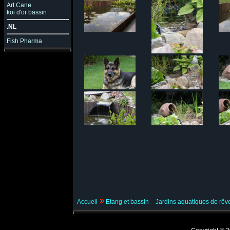
Art Cane
koi d'or bassin
.NL
Fish Pharma
Accueil
Etang et bassin
Jardins aquatiques de rê