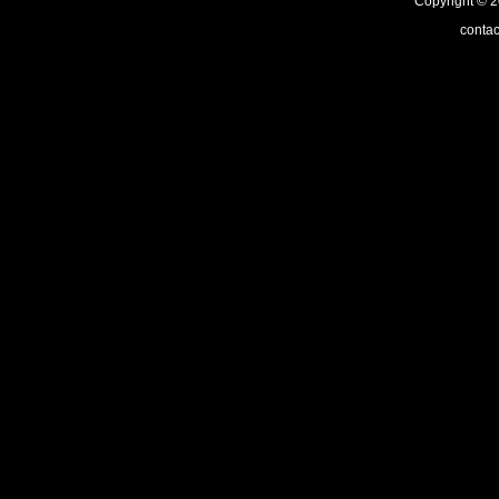
Copyright ©
contac