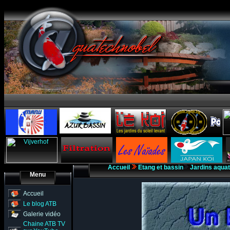
Accueil
Etang et bassin
Jardins aqua
Menu
Accueil
Le blog ATB
Galerie vidéo
Chaine ATB TV