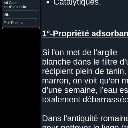
Catalytiques.
Art Cane
koi d'or bassin
.NL
Fish Pharma
1°-Propriété adsorban
Si l’on met de l’argile
blanche dans le filtre d
récipient plein de tanin,
marron, on voit qu’en 
d’une semaine, l’eau es
totalement débarrassée
Dans l’antiquité romaine,
pour nettoyer le linge (t