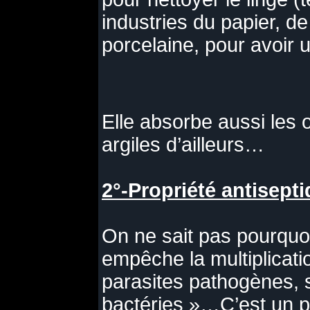
industries du papier, de
porcelaine, pour avoir u
Elle absorbe aussi les
argiles d’ailleurs…
2°-Propriété antisepti
On ne sait pas pourquoi
empêche la multiplicati
parasites pathogènes, 
bactéries »…C’est un 