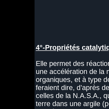
4°-Propriétés catalyti
Elle permet des réacti
une accélération de la 
organiques, et à type d
feraient dire, d’après
celles de la N.A.S.A., q
terre dans une argile (