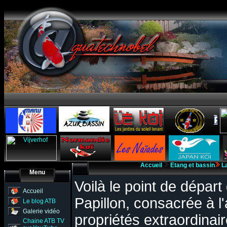
Accueil
Etang et bassin
L
Menu
Voilà le point de départ 
Accueil
Papillon, consacrée à l'
Le blog ATB
Galerie vidéo
propriétés extraordinair
Chaine ATB TV