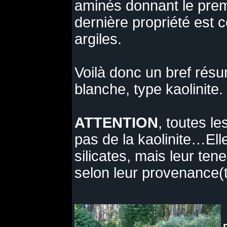
aminés donnant le pre
dernière propriété est
argiles.
Voilà donc un bref résu
blanche, type kaolinite.
ATTENTION
, toutes l
pas de la kaolinite…Ell
silicates, mais leur ten
selon leur provenance(