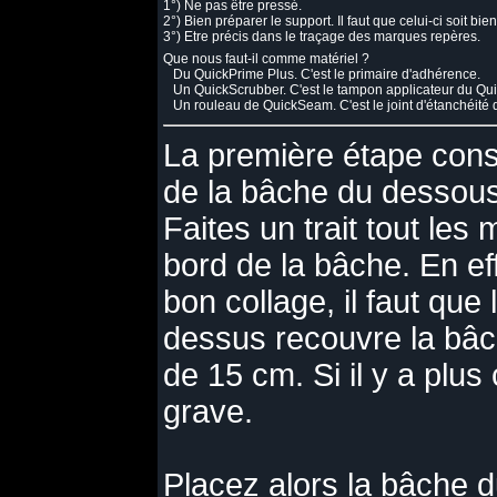
1°) Ne pas être pressé.
2°) Bien préparer le support. Il faut que celui-ci soit bie
3°) Etre précis dans le traçage des marques repères.
Que nous faut-il comme matériel ?
Du QuickPrime Plus. C'est le primaire d'adhérence.
Un QuickScrubber. C'est le tampon applicateur du Quick
Un rouleau de QuickSeam. C'est le joint d'étanchéité 
La première étape cons
de la bâche du dessous
Faites un trait tout les
bord de la bâche. En eff
bon collage, il faut que
dessus recouvre la bâ
de 15 cm. Si il y a plus
grave.
Placez alors la bâche d