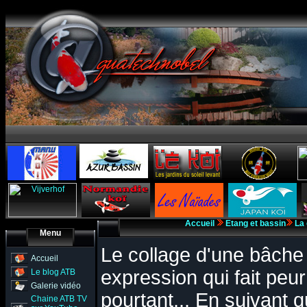
Accueil
Etang et bassin
La 
Menu
Le collage d'une bâche
Accueil
expression qui fait pe
Le blog ATB
Galerie vidéo
pourtant... En suivant 
Chaine ATB TV