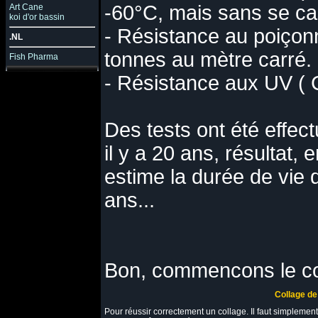
-60°C, mais sans se ca
Art Cane
koi d'or bassin
- Résistance au poiçon
.NL
tonnes au mètre carré.
Fish Pharma
- Résistance aux UV ( C
Des tests ont été effe
il y a 20 ans, résultat,
estime la durée de vie
ans...
Bon, commencons le co
Collage de
Pour réussir correctement un collage. Il faut simplement