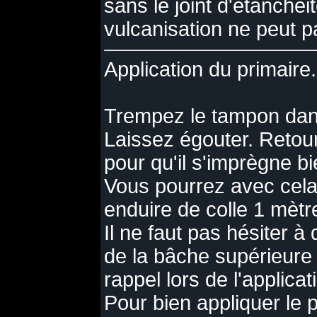
sans le joint d'étanchéit
vulcanisation ne peut pa
Application du primaire.
Trempez le tampon dans
Laissez égouter. Retou
pour qu'il s'imprègne bi
Vous pourrez avec cela,
enduire de colle 1 mètr
Il ne faut pas hésiter à
de la bâche supérieure e
rappel lors de l'applicat
Pour bien appliquer le p