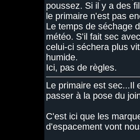
poussez. Si il y a des fi
le primaire n'est pas e
Le temps de séchage d
météo. S'il fait sec avec
celui-ci séchera plus v
humide.
Ici, pas de règles.
Le primaire est sec...Il
passer à la pose du join
C'est ici que les marq
d'espacement vont nous