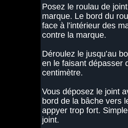
Posez le roulau de join
marque. Le bord du rou
face à l'intérieur des m
contre la marque.
Déroulez le jusqu'au bo
en le faisant dépasser d
centimètre.
Vous déposez le joint a
bord de la bâche vers l
appyer trop fort. Simpl
joint.