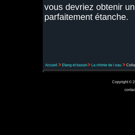
vous devriez obtenir u
parfaitement étanche.
Accueil
Etang et bassin
La chimie de l eau
Coll
Copyright ©
contac