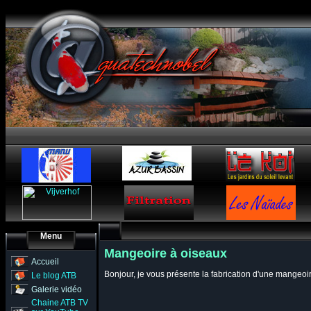
Menu
Mangeoire à oiseaux
Accueil
Bonjour, je vous présente la fabrication d'une mangeoire
Le blog ATB
Galerie vidéo
Chaine ATB TV