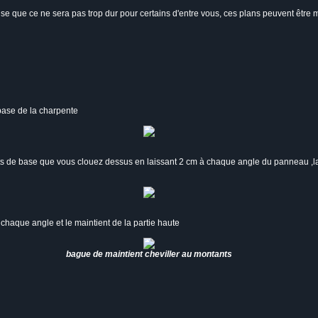
nse que ce ne sera pas trop dur pour certains d'entre vous, ces plans peuvent être
 base de la charpente
ts de base que vous clouez dessus en laissant 2 cm à chaque angle du panneau ,la p
 chaque angle et le maintient de la partie haute
bague de maintient cheviller au montants