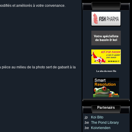
 modifiés et améliorés à votre convenance.
ièce au milieu de la photo sert de gabarit à la
Le site de mon fils
Partenairs
.jp
Koi Bito
.be
The Pond Library
.be
Koivrienden