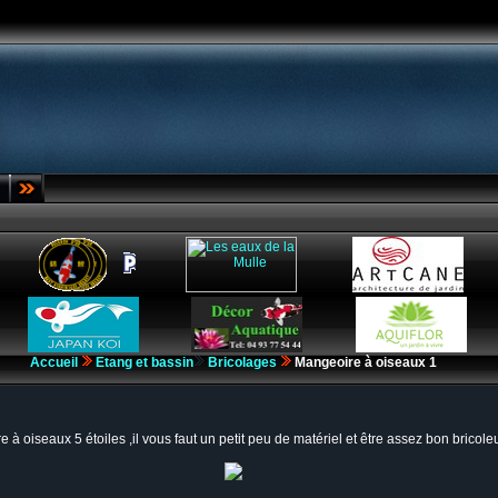
Accueil
Etang et bassin
Bricolages
Mangeoire à oiseaux 1
 à oiseaux 5 étoiles ,il vous faut un petit peu de matériel et être assez bon bricole