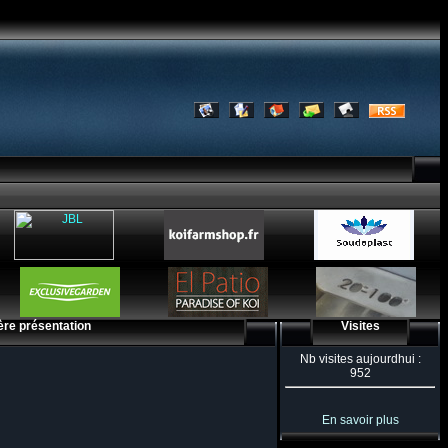
ère présentation
Visites
Nb visites aujourdhui :
952
En savoir plus