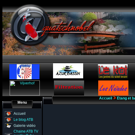
Accueil
Etang et b
Menu
Accueil
Le blog ATB
Galerie vidéo
Chaine ATB TV