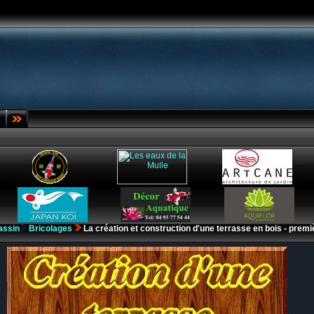
assin
Bricolages
La création et construction d'une terrasse en bois - premi