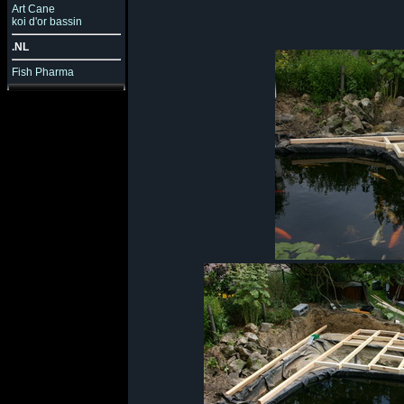
Art Cane
koi d'or bassin
.NL
Fish Pharma