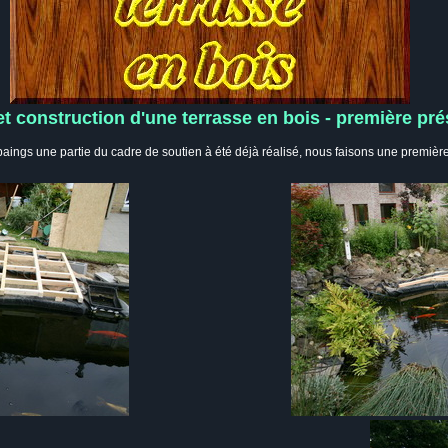
et construction d'une terrasse en bois - première pr
paings une partie du cadre de soutien à été déjà réalisé, nous faisons une première 