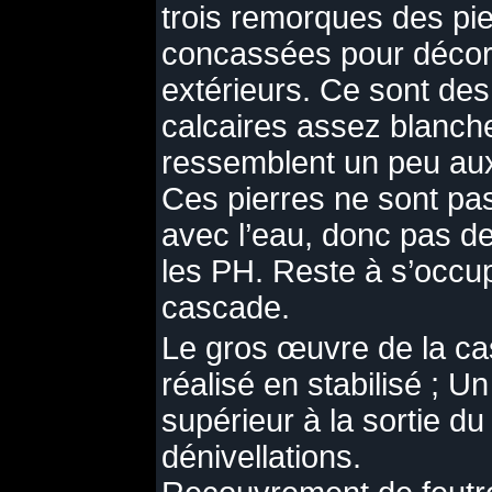
trois remorques des pi
concassées pour décor
extérieurs. Ce sont des
calcaires assez blanch
ressemblent un peu aux
Ces pierres ne sont pa
avec l’eau, donc pas d
les PH. Reste à s’occup
cascade.
Le gros œuvre de la ca
réalisé en stabilisé ; U
supérieur à la sortie du 
dénivellations.