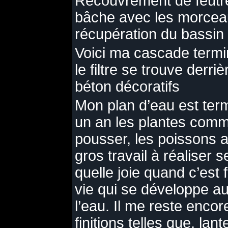
Recouvrement de feutr
bâche avec les morcea
récupération du bassin
Voici ma cascade termi
le filtre se trouve derri
béton décoratifs
Mon plan d’eau est term
un an les plantes com
pousser, les poissons a
gros travail à réaliser 
quelle joie quand c’est f
vie qui se développe a
l’eau. Il me reste enco
finitions telles que, lan