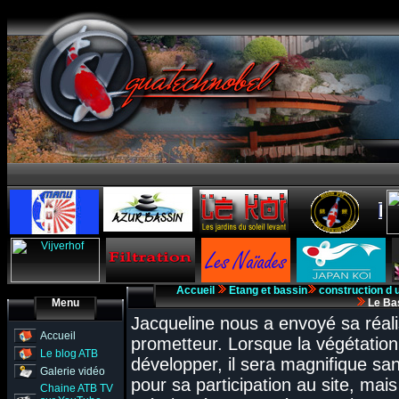
Accueil
Etang et bassin
construction d 
Menu
Le Bas
Jacqueline nous a envoyé sa réali
Accueil
prometteur. Lorsque la végétatio
Le blog ATB
développer, il sera magnifique sa
Galerie vidéo
pour sa participation au site, mai
Chaine ATB TV