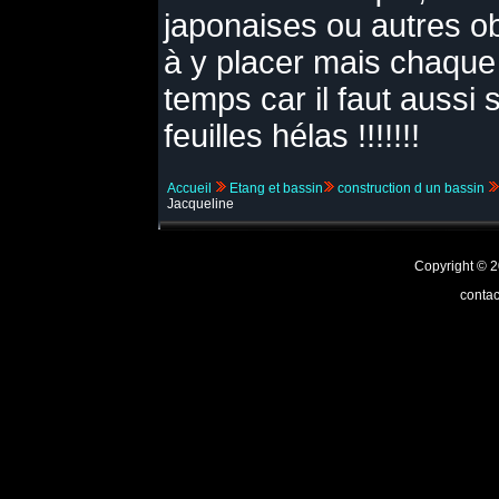
japonaises ou autres ob
à y placer mais chaqu
temps car il faut aussi s
feuilles hélas !!!!!!!
Accueil
Etang et bassin
construction d un bassin
Jacqueline
Copyright ©
contac