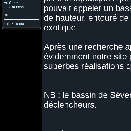
Art Cane
pouvait appeler un bas
koi d'or bassin
.NL
de hauteur, entouré de
Fish Pharma
exotique.
Après une recherche app
évidemment notre site p
superbes réalisations q
NB : le bassin de Séver
déclencheurs.