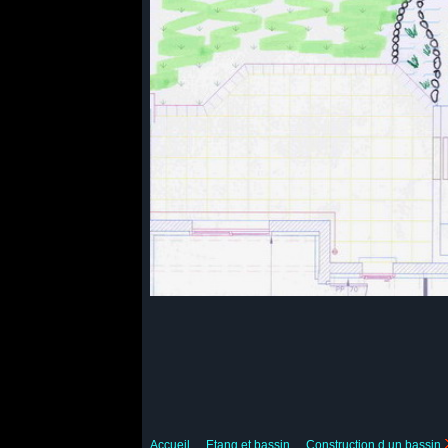
Accueil
Etang et bassin
Construction d un bassin