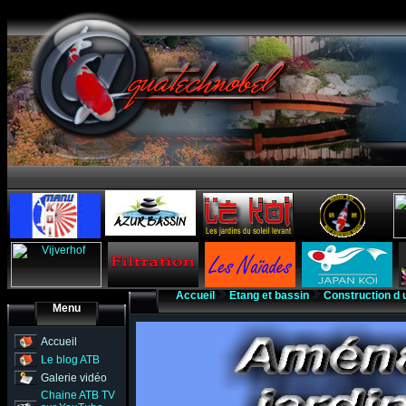
Accueil
Etang et bassin
Construction d 
Menu
Accueil
Le blog ATB
Galerie vidéo
Chaine ATB TV