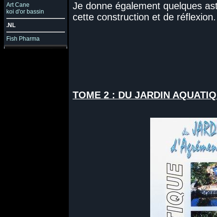
Je donne également quelques astu
Art Cane
koi d'or bassin
cette construction et de réflexion.
.NL
Fish Pharma
TOME 2 : DU JARDIN AQUATI