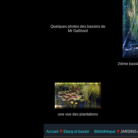
Quelques photos des bassins de
Mr Gallissot
2
ième
bassi
une vue des plantations
Accueil
Etang et bassin
Bibliothèque
JARDINS