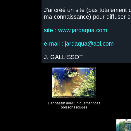
J'ai créé un site (pas totalemen
ma connaissance) pour diffuser c
site : www.jardaqua.com
e-mail : jardaqua@aol.com
J. GALLISSOT
1
ier
bassin avec uniquement des
poissons rouges