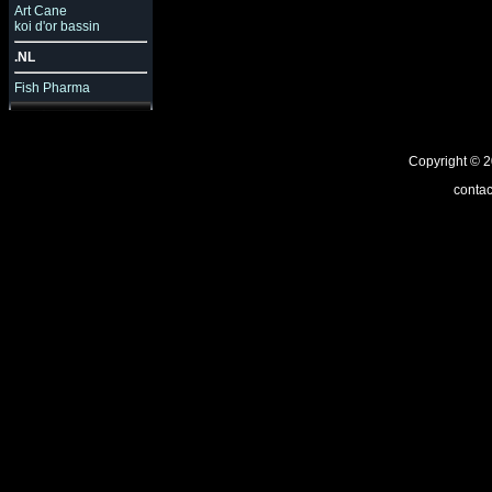
Art Cane
koi d'or bassin
.NL
Fish Pharma
Copyright ©
contac