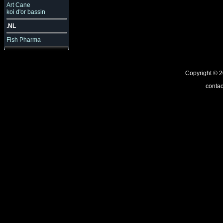
Art Cane
koi d'or bassin
.NL
Fish Pharma
Copyright ©
contac