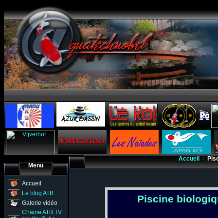
Accueil
Pisc
Menu
Accueil
Le blog ATB
Piscine biologi
Galerie vidéo
Chaine ATB TV