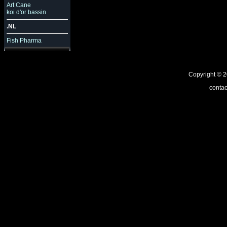
Art Cane
koi d'or bassin
.NL
Fish Pharma
Copyright ©
contac