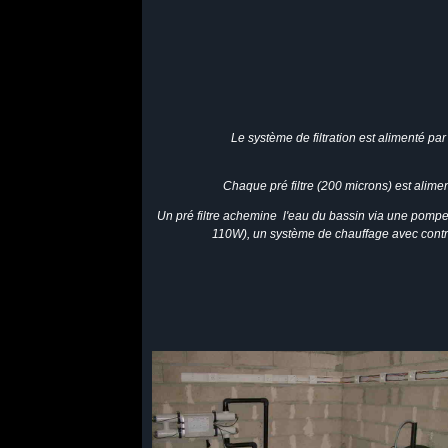
Le système de filtration est alimenté p
Chaque pré filtre (200 microns) est alime
Un pré filtre achemine l'eau du bassin via une pompe I
110W), un système de chauffage avec contr