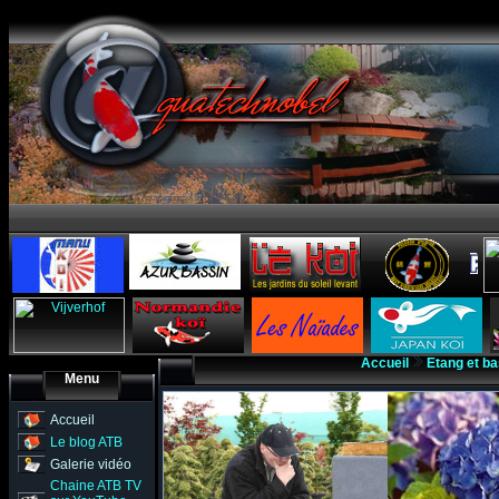
Accueil
Etang et ba
Menu
Accueil
Le blog ATB
Galerie vidéo
Chaine ATB TV