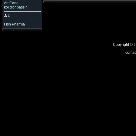
Art Cane
koi d'or bassin
.NL
Fish Pharma
Copyright ©
contac