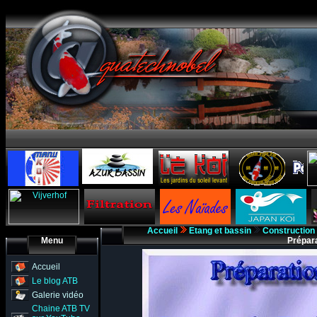
Accueil
Etang et bassin
Construction
Menu
Prépar
Accueil
Le blog ATB
Galerie vidéo
Chaine ATB TV