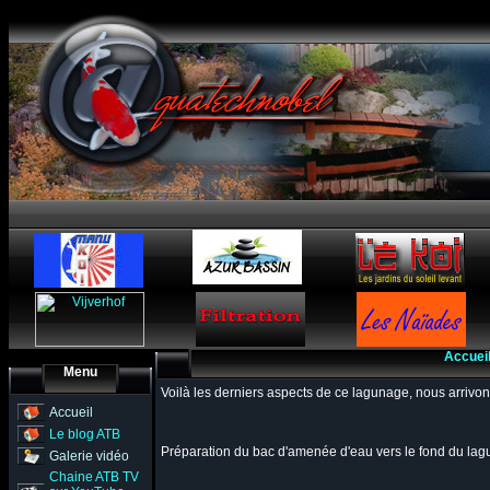
Accuei
Menu
Voilà les derniers aspects de ce lagunage, nous arrivon
Accueil
Le blog ATB
Préparation du bac d'amenée d'eau vers le fond du lagu
Galerie vidéo
Chaine ATB TV