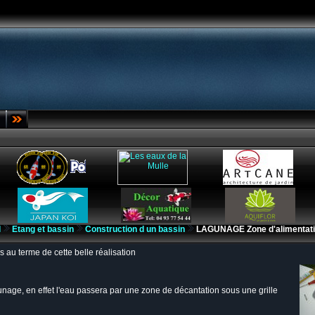
l
Etang et bassin
Construction d un bassin
LAGUNAGE Zone d'alimentat
s au terme de cette belle réalisation
nage, en effet l'eau passera par une zone de décantation sous une grille