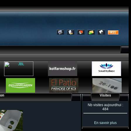
ion
Visites
Nb visites aujourdhui :
484
En savoir plus