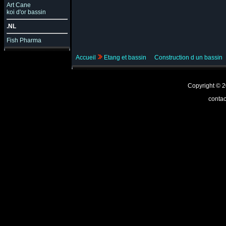
Art Cane
koi d'or bassin
.NL
Fish Pharma
Accueil
Etang et bassin
Construction d un bassin
Copyright ©
contac