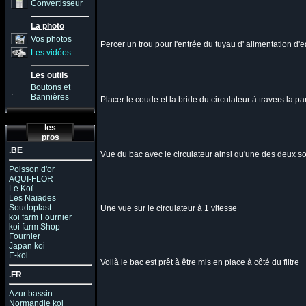
Convertisseur
La photo
Vos photos
Percer un trou pour l'entrée du tuyau d' alimentation d'
Les vidéos
Les outils
Boutons et
.
Bannières
Placer le coude et la bride du circulateur à travers la pa
les
pros
.BE
Vue du bac avec le circulateur ainsi qu'une des deux so
Poisson d'or
AQUI-FLOR
Le Koï
Les Naïades
Soudoplast
Une vue sur le circulateur à 1 vitesse
koi farm Fournier
koi farm Shop
Fournier
Japan koi
E-koi
Voilà le bac est prêt à être mis en place à côté du filtre
.FR
Azur bassin
Normandie koi