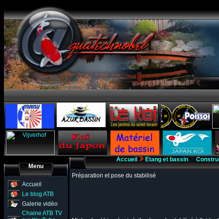
Accueil
Etang et bassin
Constru
Menu
Préparation et pose du stabilisé
Accueil
Le blog ATB
Galerie vidéo
Chaine ATB TV