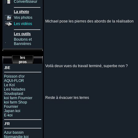
Convertisseur
La photo
Vos photos
Michael pose les pierres des abords de la réalisation
Les vidéos
Les outils
Boutons et
.
Bannières
les
pros
Voilà deux vues du travail terminé, superbe non ?
.BE
Poisson d'or
AQUI-FLOR
Le Koï
Les Naïades
Soudoplast
Reste à évacuer les terres
koi farm Fournier
koi farm Shop
Fournier
Japan koi
E-koi
.FR
Azur bassin
Normandie koi