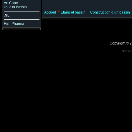
Art Cane
koi d'or bassin
Accueil
Etang et bassin
Construction d un bassin
.NL
Fish Pharma
Copyright ©
contac