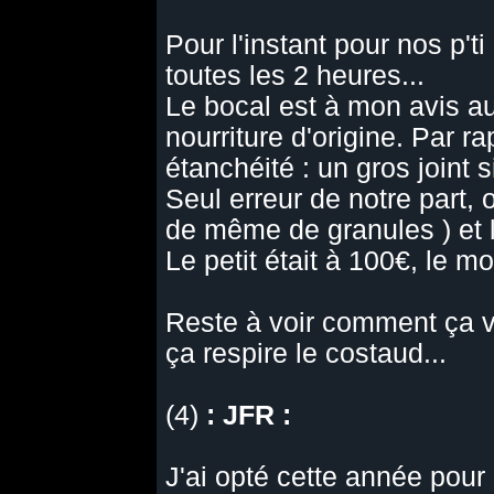
Pour l'instant pour nos p't
toutes les 2 heures...
Le bocal est à mon avis a
nourriture d'origine. Par r
étanchéité : un gros joint 
Seul erreur de notre part, 
de même de granules ) et 
Le petit était à 100€, le m
Reste à voir comment ça vie
ça respire le costaud...
(4)
: JFR :
J'ai opté cette année pour 