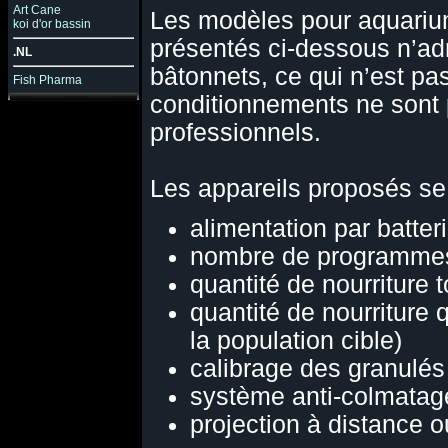
Art Cane
Les modèles pour aquarium
koi d'or bassin
présentés ci-dessous n’adme
.NL
bâtonnets, ce qui n’est p
Fish Pharma
conditionnements ne sont 
professionnels.
Les appareils proposés se 
alimentation par batter
nombre de programmes 
quantité de nourriture 
quantité de nourriture 
la population cible)
calibrage des granulés
système anti-colmatag
projection à distance 