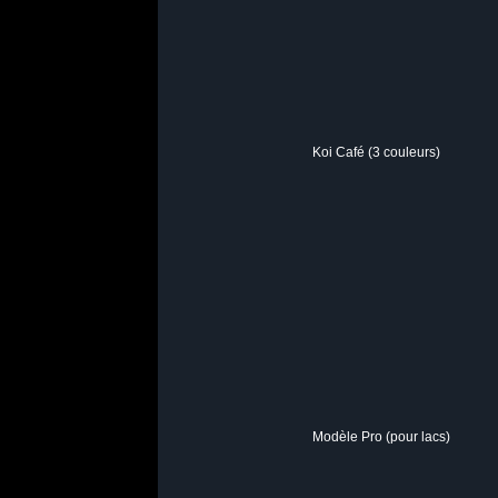
Koi Café (3 couleurs)
Modèle Pro (pour lacs)