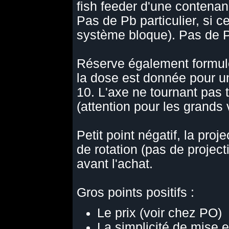
fish feeder d'une contena
Pas de Pb particulier, si c
système bloque). Pas de P
Réserve également formulé
la dose est donnée pour un
10. L'axe ne tournant pas
(attention pour les grands
Petit point négatif, la pro
de rotation (pas de projec
avant l'achat.
Gros points positifs :
Le prix (voir chez PO)
La simplicité de mise e