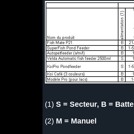
(1)
S = Secteur, B = Batte
(2)
M = Manuel