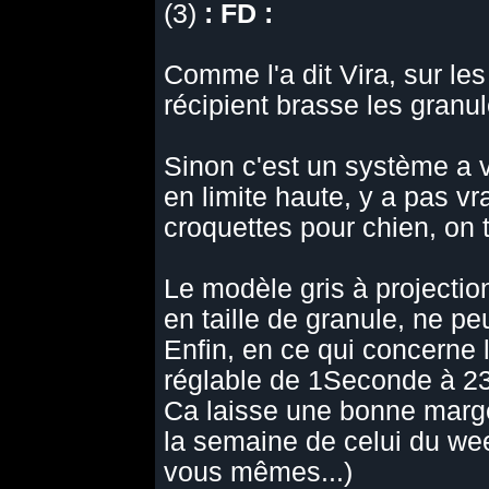
(3)
: FD :
Comme l'a dit Vira, sur le
récipient brasse les granul
Sinon c'est un système a v
en limite haute, y a pas v
croquettes pour chien, on 
Le modèle gris à projectio
en taille de granule, ne peu
Enfin, en ce qui concerne
réglable de 1Seconde à 2
Ca laisse une bonne marge
la semaine de celui du we
vous mêmes...)