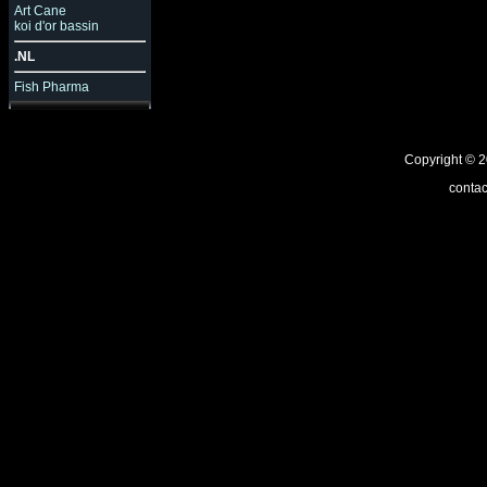
Art Cane
koi d'or bassin
.NL
Fish Pharma
Copyright ©
contac