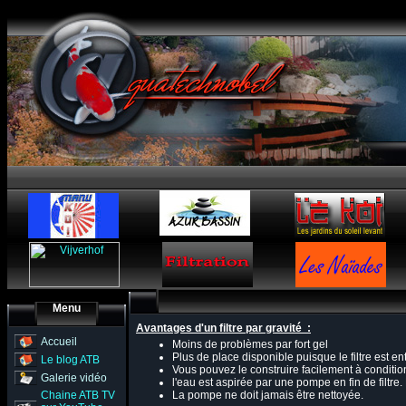
Menu
Avantages d'un filtre par gravité :
Accueil
Moins de problèmes par fort gel
Plus de place disponible puisque le filtre est en
Le blog ATB
Vous pouvez le construire facilement à condition
Galerie vidéo
l'eau est aspirée par une pompe en fin de filtre
Chaine ATB TV
La pompe ne doit jamais être nettoyée.