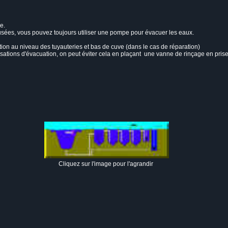
e.
sées, vous pouvez toujours utiliser une pompe pour évacuer les eaux.
ention au niveau des tuyauteries et bas de cuve (dans le cas de réparation)
ations d'évacuation, on peut éviter cela en plaçant une vanne de rinçage en prise d
Cliquez sur l'image pour l'agrandir