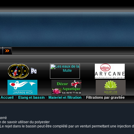
Accueil
Etang et bassin
Materiel et filtration
Filtrations par gravitée
terré
 de savoir utiliser du polyester
. Le rejet dans le bassin peut être complété par un venturi permettant une injection