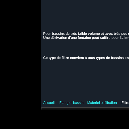
Pour bassins de très faible volume et avec très peu de
Une dérivation d'une fontaine peut suffire pour l'al
Ce type de filtre convient à tous types de bassins e
Accueil
Etang et bassin
Materiel et filtration
Filtr