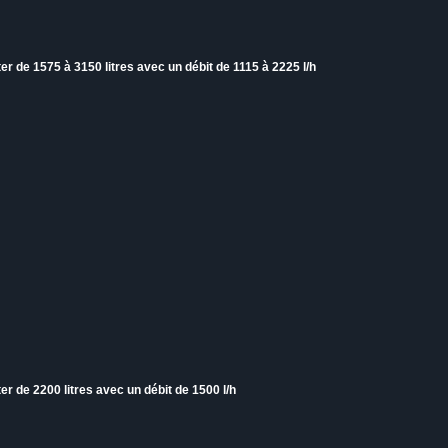
ter de 1575 à 3150 litres avec un débit de 1115 à 2225 l/h
ter de 2200 litres avec un débit de 1500 l/h