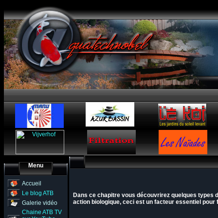
Menu
Accueil
Le blog ATB
Dans ce chapitre vous découvrirez quelques types de f
action biologique, ceci est un facteur essentiel pour
Galerie vidéo
Chaine ATB TV