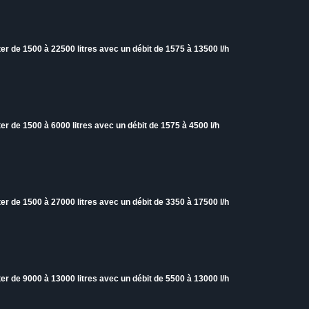
iter de 1500 à 22500 litres avec un débit de 1575 à 13500 l/h
ter de 1500 à 6000 litres avec un débit de 1575 à 4500 l/h
iter de 1500 à 27000 litres avec un débit de 3350 à 17500 l/h
iter de 9000 à 13000 litres avec un débit de 5500 à 13000 l/h