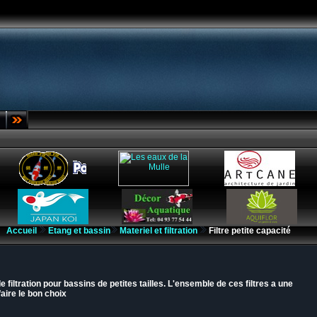
Accueil
Etang et bassin
Materiel et filtration
Filtre petite capacité
iltration pour bassins de petites tailles. L'ensemble de ces filtres a une
 faire le bon choix