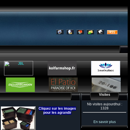
Visites
Nb visites aujourdhui :
1328
Cliquez sur les images
pour les agrandir
En savoir plus