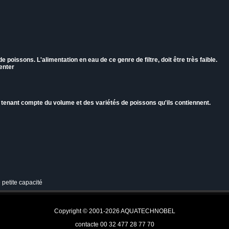
 poissons. L'alimentation en eau de ce genre de filtre, doit être très faible.
imenter
n tenant compte du volume et des variétés de poissons qu'ils contiennent.
e petite capacité
Copyright © 2001-2026 AQUATECHNOBEL
contacte 00 32 477 28 77 70