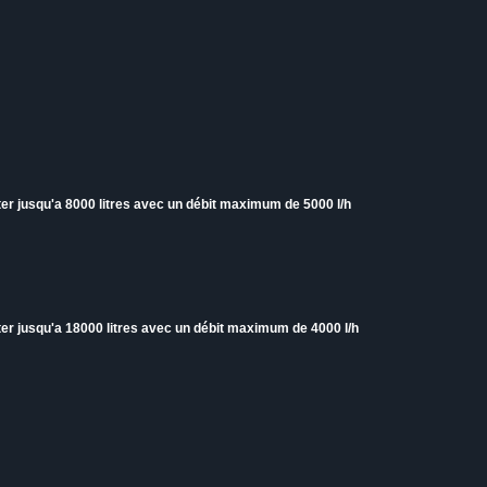
iter jusqu'a 8000 litres avec un débit maximum de 5000 l/h
iter jusqu'a 18000 litres avec un débit maximum de 4000 l/h