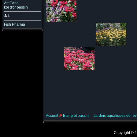
Art Cane
koi d'or bassin
.NL
Fish Pharma
Accueil
Etang et bassin
Jardins aquatiques de rê
Copyright ©