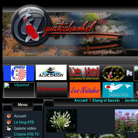
Accueil
Etang et bassin
Jardins
Menu
Accueil
Le blog ATB
Galerie vidéo
Chaine ATB TV