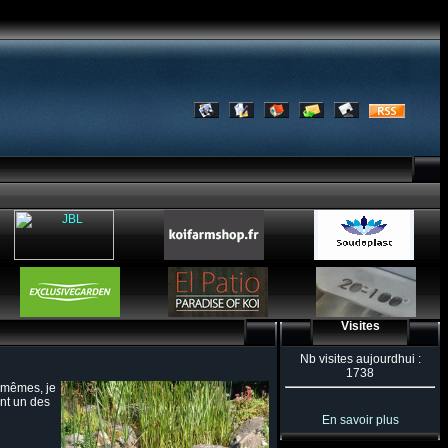
Visites
Nb visites aujourdhui :
1738
s mêmes, je
ent un des
En savoir plus