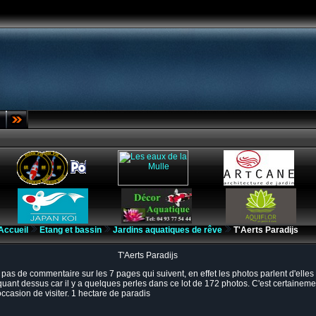
Accueil
Etang et bassin
Jardins aquatiques de rêve
T'Aerts Paradijs
T'Aerts Paradijs
ai pas de commentaire
sur les 7 pages qui suivent, en effet les photos parlent d'elle
quant dessus car il y a quelques perles dans ce lot de 172 photos. C'est certainem
l'occasion de visiter. 1 hectare de paradis