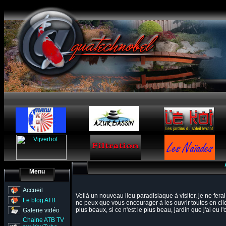
Menu
Accueil
Voilà un nouveau lieu paradisiaque à visiter, je ne fer
Le blog ATB
ne peux que vous encourager à les ouvrir toutes en cli
plus beaux, si ce n'est le plus beau, jardin que j'ai eu 
Galerie vidéo
Chaine ATB TV