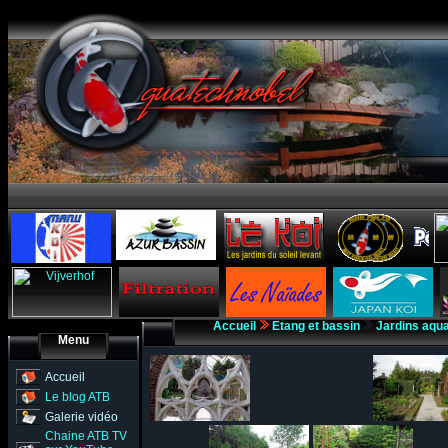
Accueil
Etang et bassin
Jardins aqu
Menu
Accueil
Le blog ATB
Galerie vidéo
Chaine ATB TV