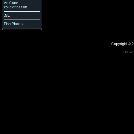
Art Cane
koi d'or bassin
.NL
Fish Pharma
Copyright ©
contac