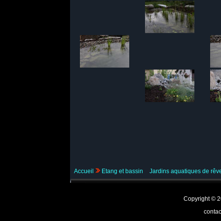
Accueil
Etang et bassin
Jardins aquatiques de rê
Copyright ©
contac