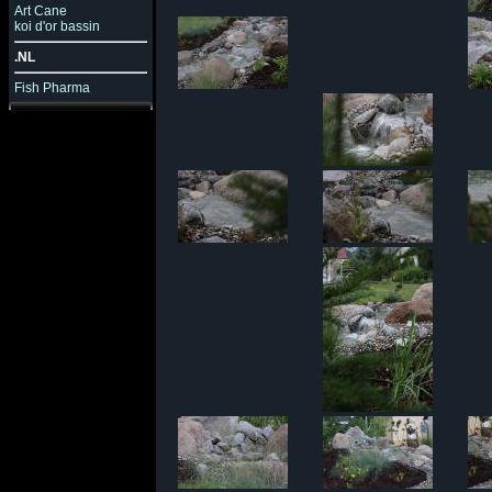
Art Cane
koi d'or bassin
.NL
Fish Pharma