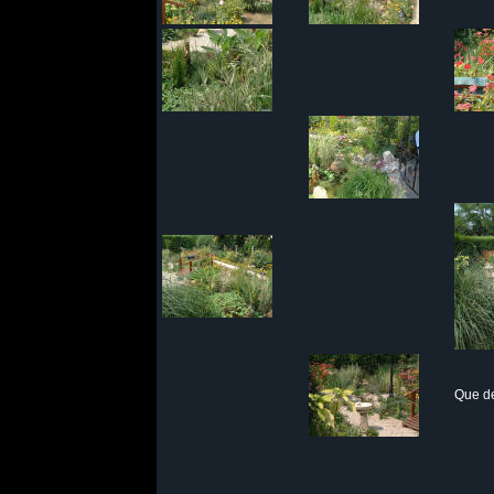
Que de