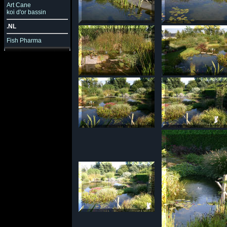
Art Cane
koi d'or bassin
.NL
Fish Pharma