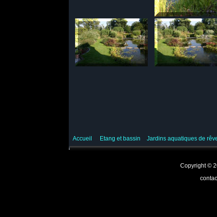
Accueil
Etang et bassin
Jardins aquatiques de rê
Copyright ©
contac