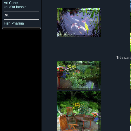
Art Cane
koi d'or bassin
.NL
Fish Pharma
Très part