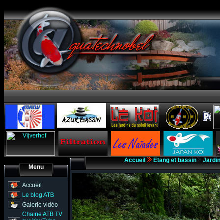
Accueil
Etang et bassin
Jardi
Menu
Accueil
Le blog ATB
Galerie vidéo
Chaine ATB TV