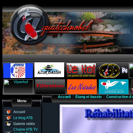
Accueil
Etang et bassin
Construction d
Menu
Accueil
Le blog ATB
Galerie vidéo
Chaine ATB TV