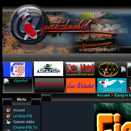
Accueil
Etang et 
Menu
Accueil
Le blog ATB
Galerie vidéo
Chaine ATB TV