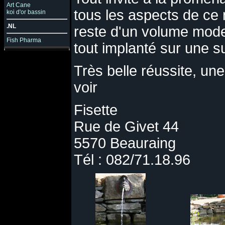
Art Cane
tous les aspects de ce
koi d'or bassin
.NL
reste d'un volume modes
Fish Pharma
tout implanté sur une s
Très belle réussite, u
voir
Fisette
Rue de Givet 44
5570 Beauraing
Tél : 082/71.18.96