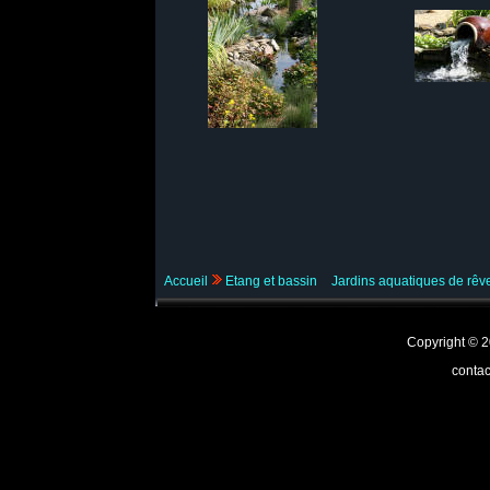
Accueil
Etang et bassin
Jardins aquatiques de rê
Copyright ©
contac