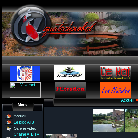
Accueil
Menu
Accueil
Le blog ATB
Galerie vidéo
Chaine ATB TV