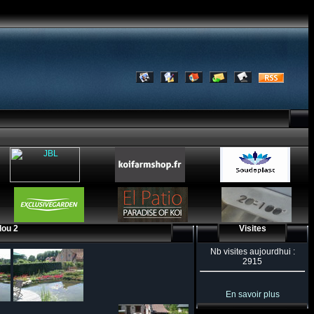
dou 2
Visites
Nb visites aujourdhui :
2915
En savoir plus