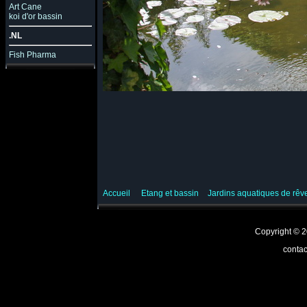
Art Cane
koi d'or bassin
.NL
Fish Pharma
Accueil
Etang et bassin
Jardins aquatiques de rê
Copyright ©
contac