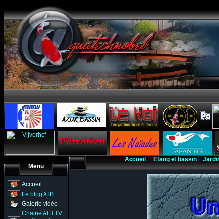
Accueil
Etang et bassin
Jardi
Menu
Accueil
Le blog ATB
Galerie vidéo
Chaine ATB TV