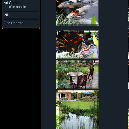
Art Cane
koi d'or bassin
.NL
Fish Pharma