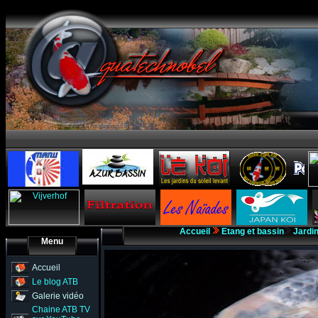
Accueil
Etang et bassin
Jardi
Menu
Accueil
Le blog ATB
Galerie vidéo
Chaine ATB TV