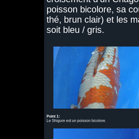
poisson bicolore, sa co
thé, brun clair) et les
soit bleu / gris.
Point 1:
Le Shigure est un poisson bicolore.