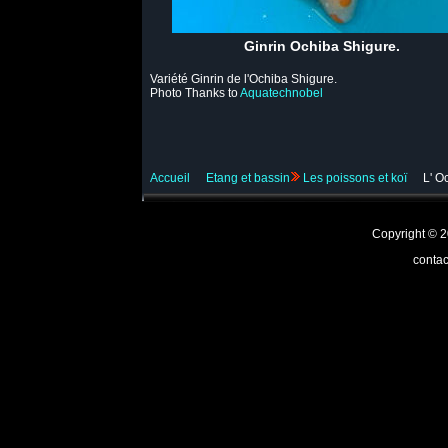
Ginrin Ochiba Shigure.
Variété Ginrin de l'Ochiba Shigure.
Photo Thanks to
Aquatechnobel
Accueil
Etang et bassin
Les poissons et koï
L' O
Copyright ©
contac