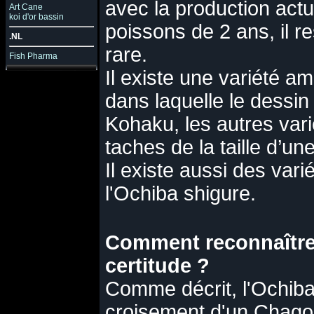
avec la production actu
Art Cane
koi d'or bassin
poissons de 2 ans, il 
.NL
rare.
Fish Pharma
Il existe une variété a
dans laquelle le dessi
Kohaku, les autres vari
taches de la taille d’une
Il existe aussi des vari
l'Ochiba shigure.
Comment reconnaître
certitude ?
Comme décrit, l'Ochiba
croisement d'un Chagoi 