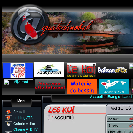
Accueil
Etang et bassi
Menu
Accueil
Le blog ATB
Galerie vidéo
Chaine ATB TV