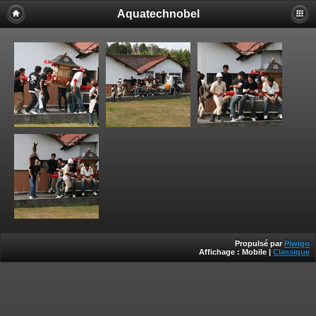
Aquatechnobel
Propulsé par
Piwigo
Affichage :
Mobile
|
Classique