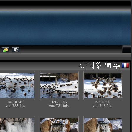
IMG 8145
IMG 8146
IMG 8150
vue 783 fois
vue 731 fois
vue 748 fois