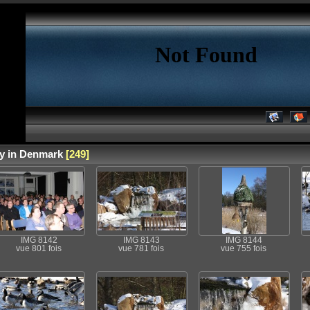
y in Denmark
[249]
IMG 8142
IMG 8143
IMG 8144
vue 801 fois
vue 781 fois
vue 755 fois