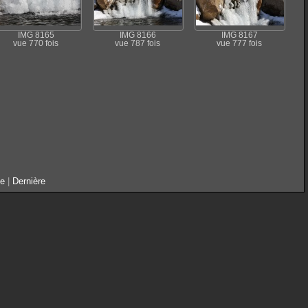
IMG 8165
IMG 8166
IMG 8167
vue 770 fois
vue 787 fois
vue 777 fois
te
|
Dernière