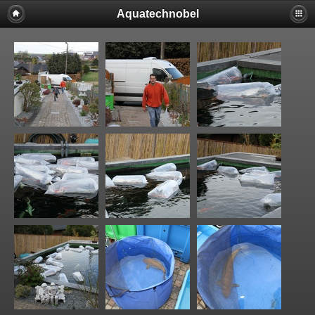
Aquatechnobel