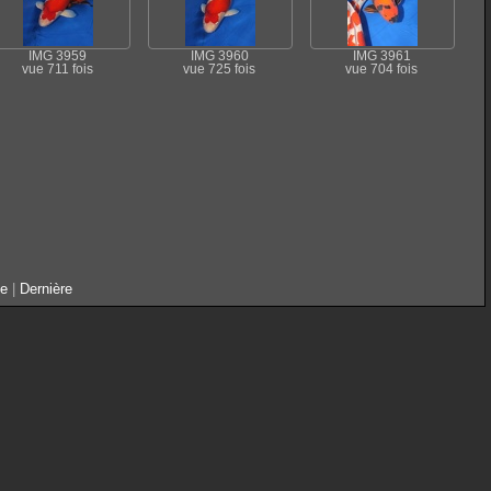
IMG 3959
IMG 3960
IMG 3961
vue 711 fois
vue 725 fois
vue 704 fois
te
|
Dernière