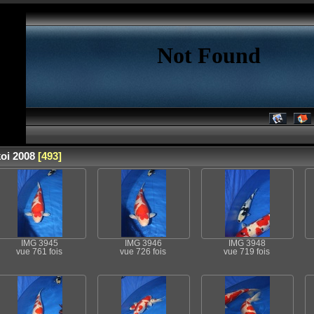
koi 2008
[493]
IMG 3945
IMG 3946
IMG 3948
vue 761 fois
vue 726 fois
vue 719 fois