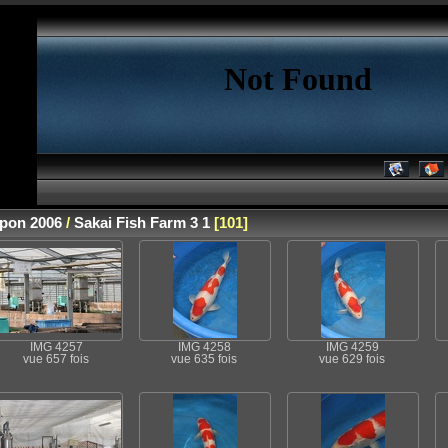
apon 2006
/
Sakai Fish Farm 3 1
[101]
IMG 4257
IMG 4258
IMG 4259
vue 657 fois
vue 635 fois
vue 629 fois