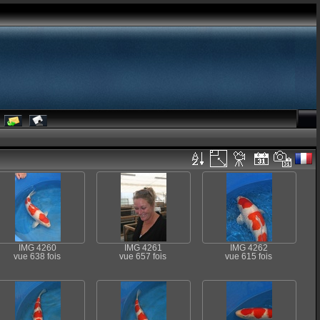
IMG 4260
IMG 4261
IMG 4262
vue 638 fois
vue 657 fois
vue 615 fois