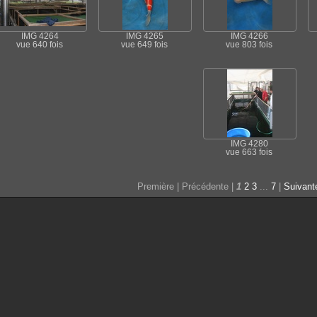
IMG 4264
IMG 4265
IMG 4266
vue 640 fois
vue 649 fois
vue 803 fois
IMG 4280
vue 663 fois
Première | Précédente |
1
2
3
...
7
|
Suivant