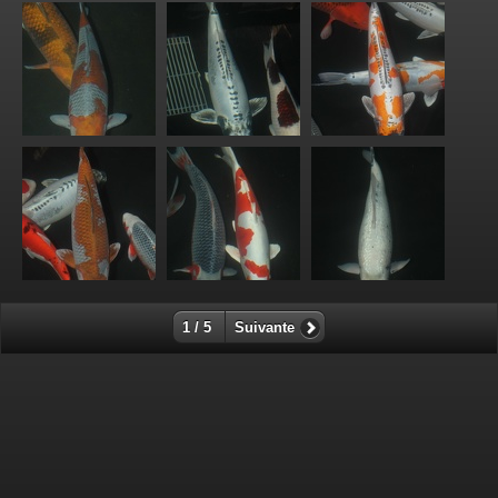
1 / 5
Suivante