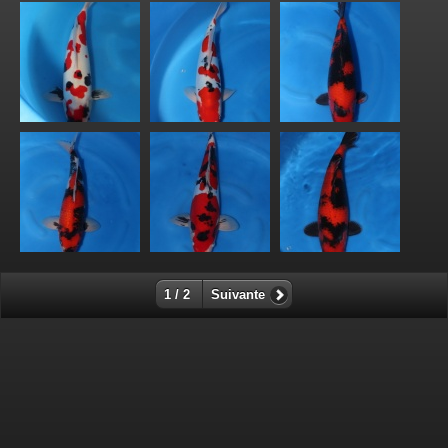
1 / 2
Suivante