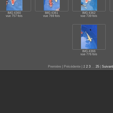
IMG 4360
IMG 4361
IMG 4362
vue 757 fois
vue 769 fois
vue 739 fois
IMG 4366
vue 776 fois
Première | Précédente |
1
2
3
...
25
|
Suivan