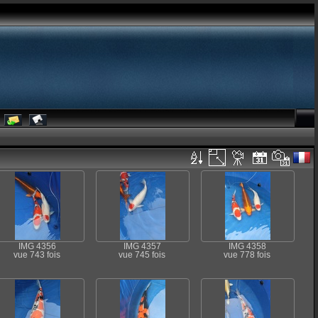
IMG 4356
IMG 4357
IMG 4358
vue 743 fois
vue 745 fois
vue 778 fois