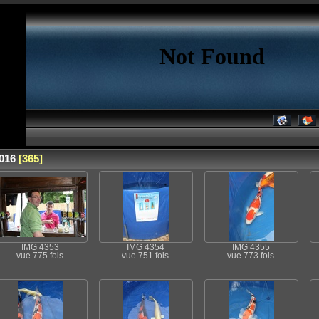
016
[365]
IMG 4353
IMG 4354
IMG 4355
vue 775 fois
vue 751 fois
vue 773 fois