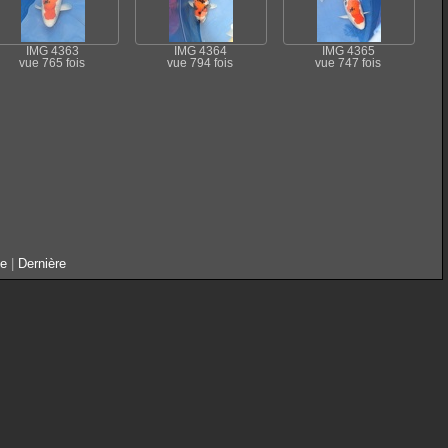
IMG 4363
IMG 4364
IMG 4365
vue 765 fois
vue 794 fois
vue 747 fois
te
|
Dernière